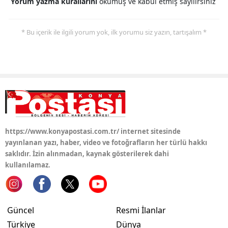
Yorum yazma kurallarını
okumuş ve kabul etmiş sayılırsınız
* Bu içerik ile ilgili yorum yok, ilk yorumu siz yazın, tartışalım *
https://www.konyapostasi.com.tr/ internet sitesinde
yayınlanan yazı, haber, video ve fotoğrafların her türlü hakkı
saklıdır. İzin alınmadan, kaynak gösterilerek dahi
kullanılamaz.
Güncel
Resmi İlanlar
Türkiye
Dünya