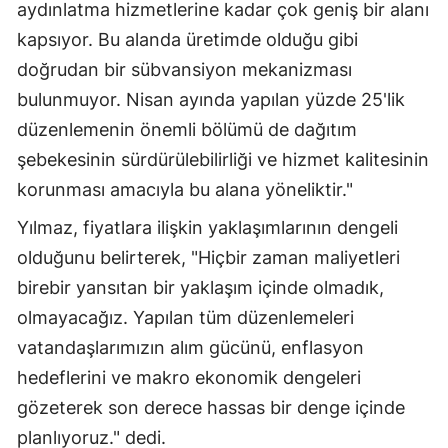
aydınlatma hizmetlerine kadar çok geniş bir alanı
kapsıyor. Bu alanda üretimde olduğu gibi
Yalova
doğrudan bir sübvansiyon mekanizması
Karabük
bulunmuyor. Nisan ayında yapılan yüzde 25'lik
Kilis
düzenlemenin önemli bölümü de dağıtım
şebekesinin sürdürülebilirliği ve hizmet kalitesinin
Osmaniye
korunması amacıyla bu alana yöneliktir."
Düzce
Yılmaz, fiyatlara ilişkin yaklaşımlarının dengeli
olduğunu belirterek, "Hiçbir zaman maliyetleri
birebir yansıtan bir yaklaşım içinde olmadık,
olmayacağız. Yapılan tüm düzenlemeleri
vatandaşlarımızın alım gücünü, enflasyon
hedeflerini ve makro ekonomik dengeleri
gözeterek son derece hassas bir denge içinde
planlıyoruz." dedi.