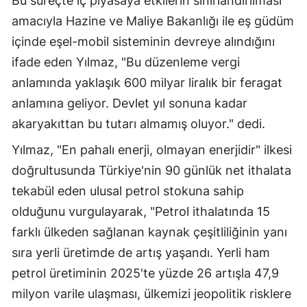
Bu süreçte iç piyasaya etkilerin sınırlandırılması
amacıyla Hazine ve Maliye Bakanlığı ile eş güdüm
içinde eşel-mobil sisteminin devreye alındığını
ifade eden Yılmaz, "Bu düzenleme vergi
anlamında yaklaşık 600 milyar liralık bir feragat
anlamına geliyor. Devlet yıl sonuna kadar
akaryakıttan bu tutarı almamış oluyor." dedi.
Yılmaz, "En pahalı enerji, olmayan enerjidir" ilkesi
doğrultusunda Türkiye'nin 90 günlük net ithalata
tekabül eden ulusal petrol stokuna sahip
olduğunu vurgulayarak, "Petrol ithalatında 15
farklı ülkeden sağlanan kaynak çeşitliliğinin yanı
sıra yerli üretimde de artış yaşandı. Yerli ham
petrol üretiminin 2025'te yüzde 26 artışla 47,9
milyon varile ulaşması, ülkemizi jeopolitik risklere