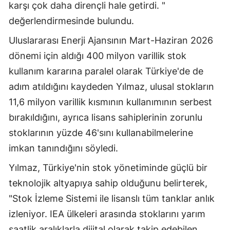
karşı çok daha dirençli hale getirdi. "
değerlendirmesinde bulundu.
Uluslararası Enerji Ajansının Mart-Haziran 2026
dönemi için aldığı 400 milyon varillik stok
kullanım kararına paralel olarak Türkiye'de de
adım atıldığını kaydeden Yılmaz, ulusal stokların
11,6 milyon varillik kısmının kullanımının serbest
bırakıldığını, ayrıca lisans sahiplerinin zorunlu
stoklarının yüzde 46'sını kullanabilmelerine
imkan tanındığını söyledi.
Yılmaz, Türkiye'nin stok yönetiminde güçlü bir
teknolojik altyapıya sahip olduğunu belirterek,
"Stok İzleme Sistemi ile lisanslı tüm tanklar anlık
izleniyor. IEA ülkeleri arasında stoklarını yarım
saatlik aralıklarla dijital olarak takip edebilen