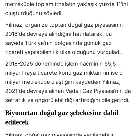
metreküple toplam ithalatın yaklaşık yüzde 11'ini
oluşturduğunu söyledi.
Yılmaz, organize toptan doğal gaz piyasasının
2018'de devreye alındığını hatırlatarak, bu
sayede Türkiye'nin bölgesinde günlük gaz
ticareti yapılabilen ilk ülke olduğunu vurguladı.
2018-2025 döneminde işlem hacminin 55,5
milyar liraya ticarete konu gaz miktarının ise 9
milyar metreküpe ulaştığını kaydeden Yılmaz,
2021'de devreye alınan Vadeli Gaz Piyasası’nın da
şeffaflık ve öngörülebilirliği artırdığını dile getirdi.
Biyometan doğal gaz şebekesine dahil
edilecek
Yılmaz, doğal gaz piyasasında yenilenebilir