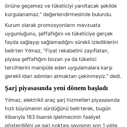
önüne geçemez ve tüketiciyi yanıltacak şekilde
kurgulanamaz." değerlendirmesinde bulundu.
Kurum olarak promosyonların mevzuata
uygunluğunu, şeffaflığını ve tüketiciye gerçek
fayda sağlayıp sağlamadığını sürekli izlediklerini
belirten Yılmaz, "Fiyat rekabetini zayıflatan,
piyasa şeffaflığını bozan ya da tüketici
tercihlerini manipüle eden uygulamalara karşı
gerekli idari adımları atmaktan çekinmeyiz." dedi.
Şarj piyasasında yeni dönem başladı
Yılmaz, elektrikli araç şarj hizmetleri piyasasında
hızlı büyümenin sürdüğünü belirterek, bugün
itibarıyla 183 lisanslı işletmecinin faaliyet
gösterdiğini ve şarj noktası sayısının son 1 yılda