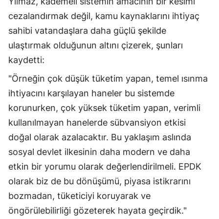
Yılmaz, kademeli sistemin amacının bir kesimi
cezalandırmak değil, kamu kaynaklarını ihtiyaç
sahibi vatandaşlara daha güçlü şekilde
ulaştırmak olduğunun altını çizerek, şunları
kaydetti:
"Örneğin çok düşük tüketim yapan, temel ısınma
ihtiyacını karşılayan haneler bu sistemde
korunurken, çok yüksek tüketim yapan, verimli
kullanılmayan hanelerde sübvansiyon etkisi
doğal olarak azalacaktır. Bu yaklaşım aslında
sosyal devlet ilkesinin daha modern ve daha
etkin bir yorumu olarak değerlendirilmeli. EPDK
olarak biz de bu dönüşümü, piyasa istikrarını
bozmadan, tüketiciyi koruyarak ve
öngörülebilirliği gözeterek hayata geçirdik."