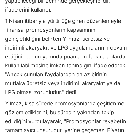
yapabileceği bir zeminde gerçekleşmelidir."
ifadelerini kullandı.
1 Nisan itibarıyla yürürlüğe giren düzenlemeyle
finansal promosyonların kapsamının
genişletildiğini belirten Yılmaz, ücretsiz ve
indirimli akaryakıt ve LPG uygulamalarının devam
ettiğini, bunun yanında puanların farklı alanlarda
kullanılabilmesine imkan tanındığını ifade ederek,
"Ancak sunulan faydalardan en az birinin
mutlaka ücretsiz veya indirimli akaryakıt ya da
LPG olması zorunludur." dedi.
Yılmaz, kısa sürede promosyonlarda çeşitlenme
gözlemlediklerini, bu sürecin yakından takip
edildiğini vurgulayarak, "Promosyonlar rekabetin
tamamlayıcı unsurudur, yerine geçemez. Fiyatın