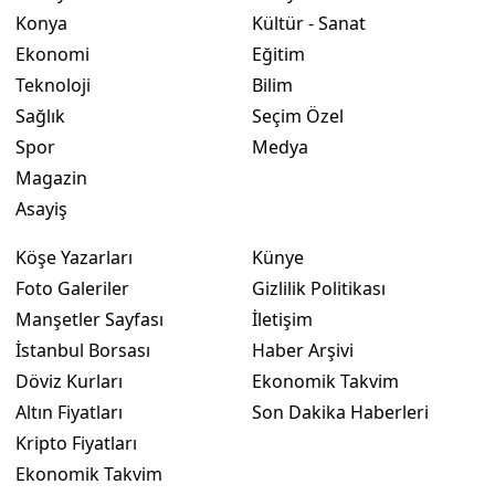
Konya
Kültür - Sanat
Ekonomi
Eğitim
Teknoloji
Bilim
Sağlık
Seçim Özel
Spor
Medya
Magazin
Asayiş
Köşe Yazarları
Künye
Foto Galeriler
Gizlilik Politikası
Manşetler Sayfası
İletişim
İstanbul Borsası
Haber Arşivi
Döviz Kurları
Ekonomik Takvim
Altın Fiyatları
Son Dakika Haberleri
Kripto Fiyatları
Ekonomik Takvim