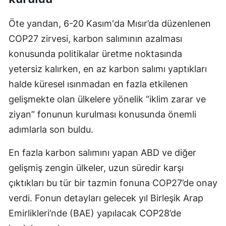
Öte yandan, 6-20 Kasım'da Mısır’da düzenlenen
COP27 zirvesi, karbon salımının azalması
konusunda politikalar üretme noktasında
yetersiz kalırken, en az karbon salımı yaptıkları
halde küresel ısınmadan en fazla etkilenen
gelişmekte olan ülkelere yönelik “iklim zarar ve
ziyan” fonunun kurulması konusunda önemli
adımlarla son buldu.
En fazla karbon salımını yapan ABD ve diğer
gelişmiş zengin ülkeler, uzun süredir karşı
çıktıkları bu tür bir tazmin fonuna COP27’de onay
verdi. Fonun detayları gelecek yıl Birleşik Arap
Emirlikleri’nde (BAE) yapılacak COP28’de