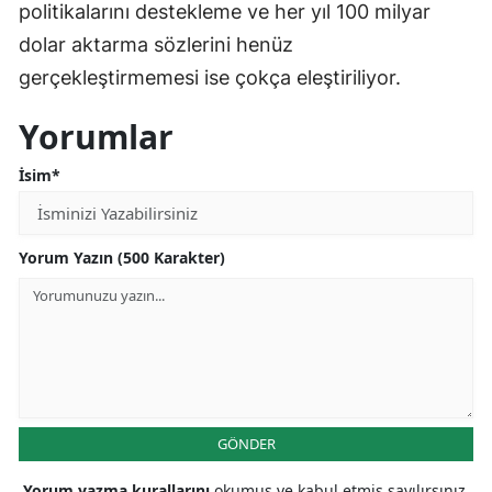
politikalarını destekleme ve her yıl 100 milyar
dolar aktarma sözlerini henüz
gerçekleştirmemesi ise çokça eleştiriliyor.
Yorumlar
İsim*
Yorum Yazın (500 Karakter)
GÖNDER
Yorum yazma kurallarını
okumuş ve kabul etmiş sayılırsınız