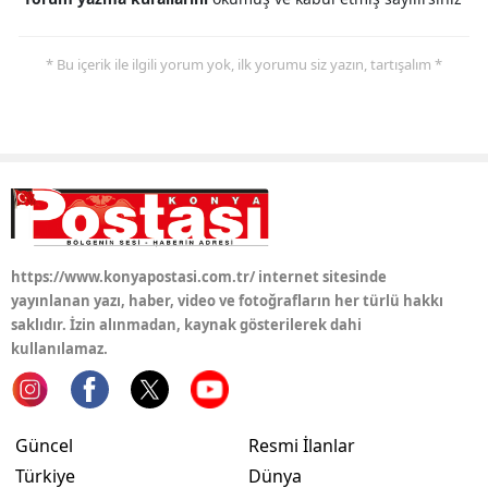
* Bu içerik ile ilgili yorum yok, ilk yorumu siz yazın, tartışalım *
https://www.konyapostasi.com.tr/ internet sitesinde
yayınlanan yazı, haber, video ve fotoğrafların her türlü hakkı
saklıdır. İzin alınmadan, kaynak gösterilerek dahi
kullanılamaz.
Güncel
Resmi İlanlar
Türkiye
Dünya