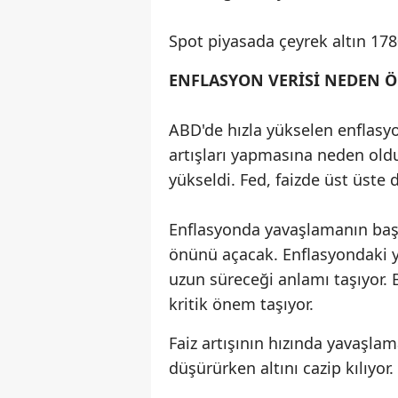
Spot piyasada çeyrek altın 1780
ENFLASYON VERİSİ NEDEN 
ABD'de hızla yükselen enflasy
artışları yapmasına neden oldu
yükseldi. Fed, faizde üst üste d
Enflasyonda yavaşlamanın başla
önünü açacak. Enflasyondaki y
uzun süreceği anlamı taşıyor. 
kritik önem taşıyor.
Faiz artışının hızında yavaşlam
düşürürken altını cazip kılıyor.