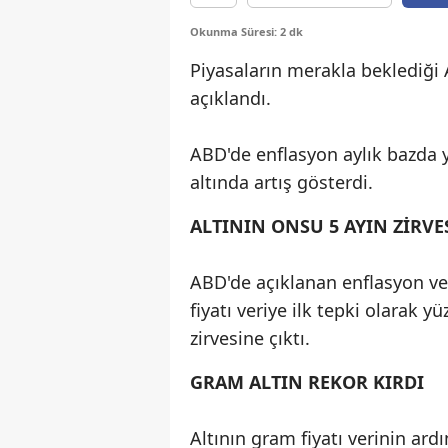
Okunma Süresi: 2 dk
Piyasaların merakla beklediği 
açıklandı.
ABD'de enflasyon aylık bazda yü
altında artış gösterdi.
ALTININ ONSU 5 AYIN ZİRVE
ABD'de açıklanan enflasyon veri
fiyatı veriye ilk tepki olarak y
zirvesine çıktı.
GRAM ALTIN REKOR KIRDI
Altının gram fiyatı verinin ar