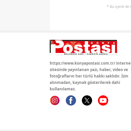
* Bu içerik ile
https://www.konyapostasi.com.tr/ interne
sitesinde yayınlanan yazı, haber, video ve
fotoğrafların her türlü hakkı saklıdır. İzin
alınmadan, kaynak gösterilerek dahi
kullanılamaz.