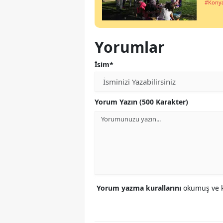
#Kony
Yorumlar
İsim*
Yorum Yazın (500 Karakter)
Yorum yazma kurallarını
okumuş ve k