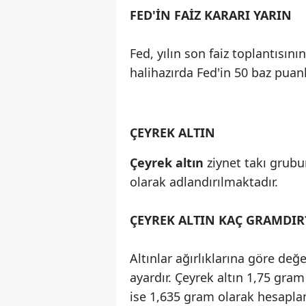
FED'İN FAİZ KARARI YARIN
Fed, yılın son faiz toplantısın
halihazırda Fed'in 50 baz puanl
ÇEYREK ALTIN
Çeyrek altın
ziynet takı grubu
olarak adlandırılmaktadır.
ÇEYREK ALTIN KAÇ GRAMDIR
Altınlar ağırlıklarına göre değ
ayardır. Çeyrek altın 1,75 gram 
ise 1,635 gram olarak hesaplan