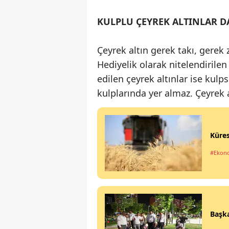
KULPLU ÇEYREK ALTINLAR D
Çeyrek altın gerek takı, gerek z
Hediyelik olarak nitelendirilen 
edilen çeyrek altınlar ise kulps
kulplarında yer almaz. Çeyrek al
Küres
#Ekon
Başka