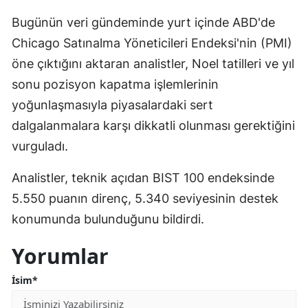
Mersin
Bugünün veri gündeminde yurt içinde ABD'de
Chicago Satınalma Yöneticileri Endeksi'nin (PMI)
İstanbul
öne çıktığını aktaran analistler, Noel tatilleri ve yıl
İzmir
sonu pozisyon kapatma işlemlerinin
Kars
yoğunlaşmasıyla piyasalardaki sert
dalgalanmalara karşı dikkatli olunması gerektiğini
Kastamonu
vurguladı.
Kayseri
Analistler, teknik açıdan BIST 100 endeksinde
Kırklareli
5.550 puanın direnç, 5.340 seviyesinin destek
Kırşehir
konumunda bulunduğunu bildirdi.
Kocaeli
Yorumlar
Konya
İsim*
Kütahya