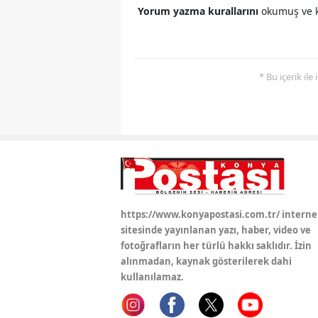
Yorum yazma kurallarını
okumuş ve k
* Bu içerik ile
https://www.konyapostasi.com.tr/ interne
sitesinde yayınlanan yazı, haber, video ve
fotoğrafların her türlü hakkı saklıdır. İzin
alınmadan, kaynak gösterilerek dahi
kullanılamaz.