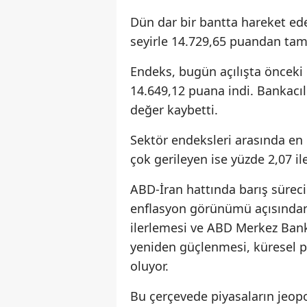
Dün dar bir bantta hareket e
seyirle 14.729,65 puandan ta
Endeks, bugün açılışta önceki 
14.649,12 puana indi. Bankacıl
değer kaybetti.
Sektör endeksleri arasında en
çok gerileyen ise yüzde 2,07 il
ABD-İran hattında barış süreci
enflasyon görünümü açısından 
ilerlemesi ve ABD Merkez Bankas
yeniden güçlenmesi, küresel pi
oluyor.
Bu çerçevede piyasaların jeopoli