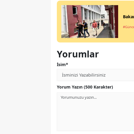
Bakan
#Günce
Yorumlar
İsim*
Yorum Yazın (500 Karakter)