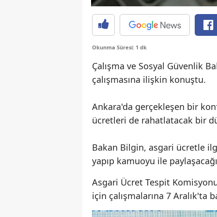
Okunma Süresi: 1 dk
Çalışma ve Sosyal Güvenlik Ba
çalışmasına ilişkin konuştu.
Ankara'da gerçekleşen bir kon
ücretleri de rahatlatacak bir d
Bakan Bilgin, asgari ücretle ilg
yapıp kamuoyu ile paylaşacağı
Asgari Ücret Tespit Komisyonu,
için çalışmalarına 7 Aralık'ta 