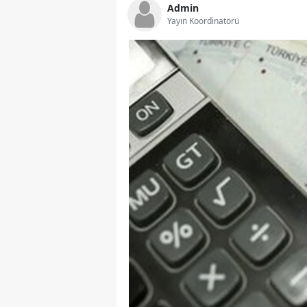
Admin
Yayın Koordinatörü