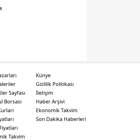
R
azarları
Künye
leriler
Gizlilik Politikası
ler Sayfası
İletişim
ul Borsası
Haber Arşivi
urları
Ekonomik Takvim
yatları
Son Dakika Haberleri
Fiyatları
mik Takvim