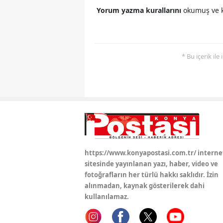
Yorum yazma kurallarını
okumuş ve k
* Bu içerik ile
https://www.konyapostasi.com.tr/ interne
sitesinde yayınlanan yazı, haber, video ve
fotoğrafların her türlü hakkı saklıdır. İzin
alınmadan, kaynak gösterilerek dahi
kullanılamaz.