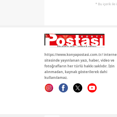
* Bu içerik ile
https://www.konyapostasi.com.tr/ interne
sitesinde yayınlanan yazı, haber, video ve
fotoğrafların her türlü hakkı saklıdır. İzin
alınmadan, kaynak gösterilerek dahi
kullanılamaz.