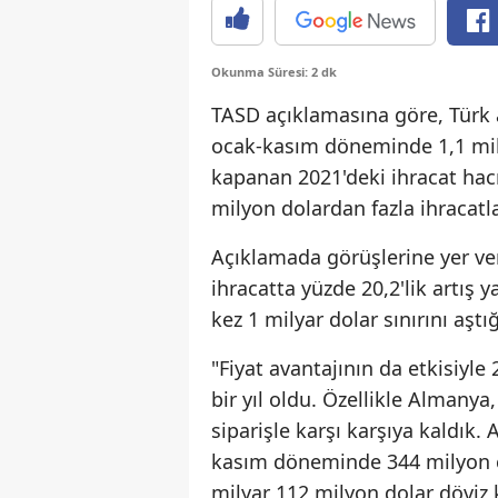
Okunma Süresi: 2 dk
TASD açıklamasına göre, Türk a
ocak-kasım döneminde 1,1 mily
kapanan 2021'deki ihracat hacm
milyon dolardan fazla ihracatl
Açıklamada görüşlerine yer ve
ihracatta yüzde 20,2'lik artış y
kez 1 milyar dolar sınırını aştı
"Fiyat avantajının da etkisiyle
bir yıl oldu. Özellikle Almany
siparişle karşı karşıya kaldık.
kasım döneminde 344 milyon çi
milyar 112 milyon dolar döviz