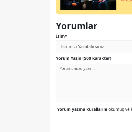
Yorumlar
İsim*
Yorum Yazın (500 Karakter)
Yorum yazma kurallarını
okumuş ve k