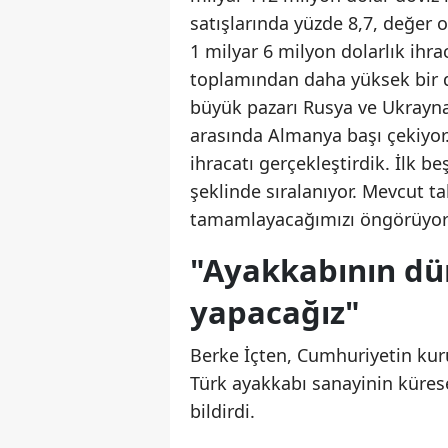
satışlarında yüzde 8,7, değer 
1 milyar 6 milyon dolarlık ihra
toplamından daha yüksek bir de
büyük pazarı Rusya ve Ukrayna'
arasında Almanya başı çekiyor
ihracatı gerçekleştirdik. İlk b
şeklinde sıralanıyor. Mevcut ta
tamamlayacağımızı öngörüyo
"Ayakkabının dün
yapacağız"
Berke İçten, Cumhuriyetin ku
Türk ayakkabı sanayinin kürese
bildirdi.