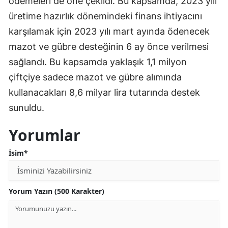
ödemeleri de öne çekildi. Bu kapsamda, 2023 yılı
üretime hazırlık dönemindeki finans ihtiyacını
karşılamak için 2023 yılı mart ayında ödenecek
mazot ve gübre desteğinin 6 ay önce verilmesi
sağlandı. Bu kapsamda yaklaşık 1,1 milyon
çiftçiye sadece mazot ve gübre alımında
kullanacakları 8,6 milyar lira tutarında destek
sunuldu.
Yorumlar
İsim*
Yorum Yazın (500 Karakter)