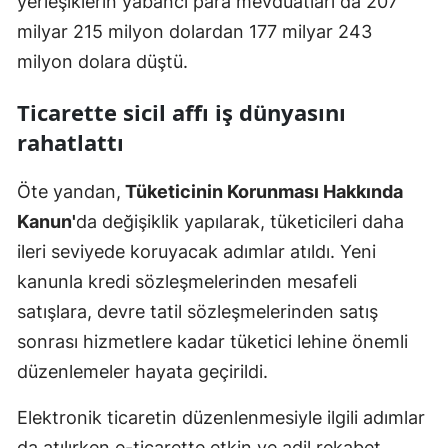
yerleşiklerin yabancı para mevduatları da 207
milyar 215 milyon dolardan 177 milyar 243
milyon dolara düştü.
Ticarette sicil affı iş dünyasını
rahatlattı
Öte yandan,
Tüketicinin Korunması Hakkında
Kanun'
da değişiklik yapılarak, tüketicileri daha
ileri seviyede koruyacak adımlar atıldı. Yeni
kanunla kredi sözleşmelerinden mesafeli
satışlara, devre tatil sözleşmelerinden satış
sonrası hizmetlere kadar tüketici lehine önemli
düzenlemeler hayata geçirildi.
Elektronik ticaretin düzenlenmesiyle ilgili adımlar
da atılırken e-ticarette etkin ve adil rekabet