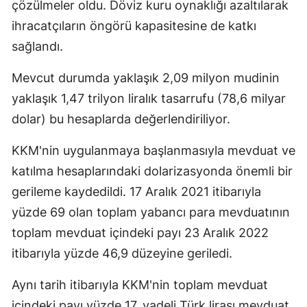
çözülmeler oldu. Döviz kuru oynaklığı azaltılarak
ihracatçıların öngörü kapasitesine de katkı
sağlandı.
Mevcut durumda yaklaşık 2,09 milyon mudinin
yaklaşık 1,47 trilyon liralık tasarrufu (78,6 milyar
dolar) bu hesaplarda değerlendiriliyor.
KKM'nin uygulanmaya başlanmasıyla mevduat ve
katılma hesaplarındaki dolarizasyonda önemli bir
gerileme kaydedildi. 17 Aralık 2021 itibarıyla
yüzde 69 olan toplam yabancı para mevduatının
toplam mevduat içindeki payı 23 Aralık 2022
itibarıyla yüzde 46,9 düzeyine geriledi.
Aynı tarih itibarıyla KKM'nin toplam mevduat
içindeki payı yüzde 17, vadeli Türk lirası mevduat