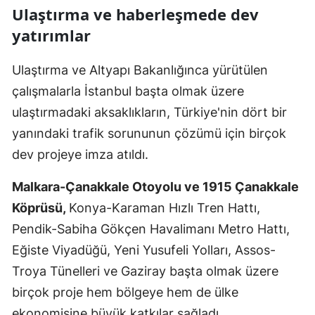
Ulaştırma ve haberleşmede dev
yatırımlar
Ulaştırma ve Altyapı Bakanlığınca yürütülen
çalışmalarla İstanbul başta olmak üzere
ulaştırmadaki aksaklıkların, Türkiye'nin dört bir
yanındaki trafik sorununun çözümü için birçok
dev projeye imza atıldı.
Malkara-Çanakkale Otoyolu ve 1915 Çanakkale
Köprüsü,
Konya-Karaman Hızlı Tren Hattı,
Pendik-Sabiha Gökçen Havalimanı Metro Hattı,
Eğiste Viyadüğü, Yeni Yusufeli Yolları, Assos-
Troya Tünelleri ve Gaziray başta olmak üzere
birçok proje hem bölgeye hem de ülke
ekonomisine büyük katkılar sağladı.