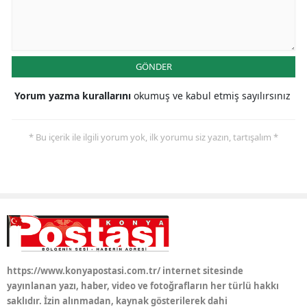
GÖNDER
Yorum yazma kurallarını
okumuş ve kabul etmiş sayılırsınız
* Bu içerik ile ilgili yorum yok, ilk yorumu siz yazın, tartışalım *
https://www.konyapostasi.com.tr/ internet sitesinde
yayınlanan yazı, haber, video ve fotoğrafların her türlü hakkı
saklıdır. İzin alınmadan, kaynak gösterilerek dahi