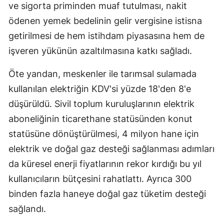
ve sigorta priminden muaf tutulması, nakit
ödenen yemek bedelinin gelir vergisine istisna
getirilmesi de hem istihdam piyasasına hem de
işveren yükünün azaltılmasına katkı sağladı.
Öte yandan, meskenler ile tarımsal sulamada
kullanılan elektriğin KDV'si yüzde 18'den 8'e
düşürüldü. Sivil toplum kuruluşlarının elektrik
aboneliğinin ticarethane statüsünden konut
statüsüne dönüştürülmesi, 4 milyon hane için
elektrik ve doğal gaz desteği sağlanması adımları
da küresel enerji fiyatlarının rekor kırdığı bu yıl
kullanıcıların bütçesini rahatlattı. Ayrıca 300
binden fazla haneye doğal gaz tüketim desteği
sağlandı.