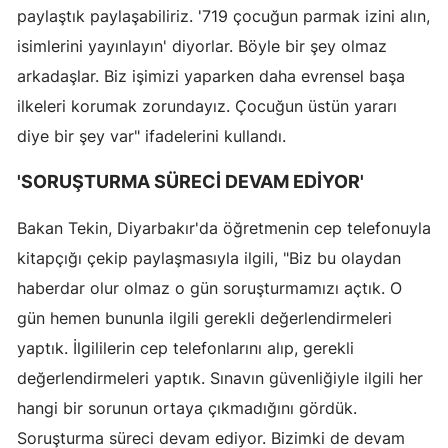
paylaştık paylaşabiliriz. '719 çocuğun parmak izini alın,
isimlerini yayınlayın' diyorlar. Böyle bir şey olmaz
arkadaşlar. Biz işimizi yaparken daha evrensel başa
ilkeleri korumak zorundayız. Çocuğun üstün yararı
diye bir şey var" ifadelerini kullandı.
'SORUŞTURMA SÜRECİ DEVAM EDİYOR'
Bakan Tekin, Diyarbakır'da öğretmenin cep telefonuyla
kitapçığı çekip paylaşmasıyla ilgili, "Biz bu olaydan
haberdar olur olmaz o gün soruşturmamızı açtık. O
gün hemen bununla ilgili gerekli değerlendirmeleri
yaptık. İlgililerin cep telefonlarını alıp, gerekli
değerlendirmeleri yaptık. Sınavın güvenliğiyle ilgili her
hangi bir sorunun ortaya çıkmadığını gördük.
Soruşturma süreci devam ediyor. Bizimki de devam