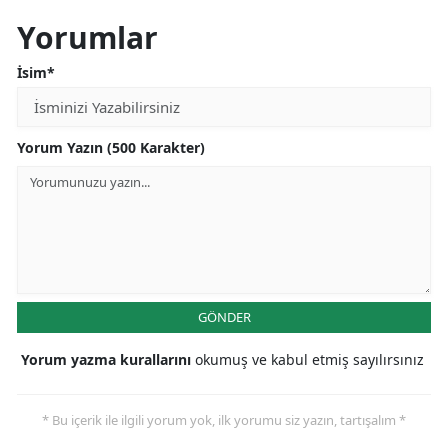
Yorumlar
İsim*
Yorum Yazın (500 Karakter)
GÖNDER
Yorum yazma kurallarını
okumuş ve kabul etmiş sayılırsınız
* Bu içerik ile ilgili yorum yok, ilk yorumu siz yazın, tartışalım *