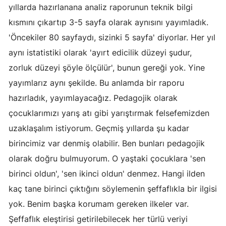
yıllarda hazırlanana analiz raporunun teknik bilgi
kısmını çıkartıp 3-5 sayfa olarak aynısını yayımladık.
'Öncekiler 80 sayfaydı, sizinki 5 sayfa' diyorlar. Her yıl
aynı istatistiki olarak 'ayırt edicilik düzeyi şudur,
zorluk düzeyi şöyle ölçülür', bunun gereği yok. Yine
yayımlarız aynı şekilde. Bu anlamda bir raporu
hazırladık, yayımlayacağız. Pedagojik olarak
çocuklarımızı yarış atı gibi yarıştırmak felsefemizden
uzaklaşalım istiyorum. Geçmiş yıllarda şu kadar
birincimiz var denmiş olabilir. Ben bunları pedagojik
olarak doğru bulmuyorum. O yaştaki çocuklara 'sen
birinci oldun', 'sen ikinci oldun' denmez. Hangi ilden
kaç tane birinci çıktığını söylemenin şeffaflıkla bir ilgisi
yok. Benim başka korumam gereken ilkeler var.
Şeffaflık eleştirisi getirilebilecek her türlü veriyi