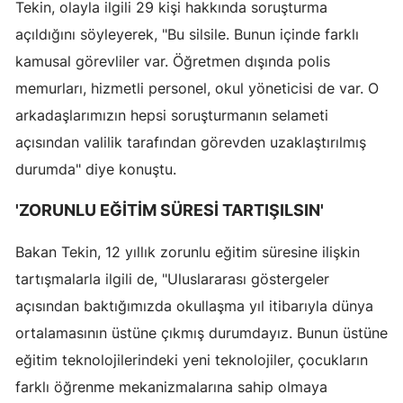
Tekin, olayla ilgili 29 kişi hakkında soruşturma
açıldığını söyleyerek, "Bu silsile. Bunun içinde farklı
kamusal görevliler var. Öğretmen dışında polis
memurları, hizmetli personel, okul yöneticisi de var. O
arkadaşlarımızın hepsi soruşturmanın selameti
açısından valilik tarafından görevden uzaklaştırılmış
durumda" diye konuştu.
'ZORUNLU EĞİTİM SÜRESİ TARTIŞILSIN'
Bakan Tekin, 12 yıllık zorunlu eğitim süresine ilişkin
tartışmalarla ilgili de, "Uluslararası göstergeler
açısından baktığımızda okullaşma yıl itibarıyla dünya
ortalamasının üstüne çıkmış durumdayız. Bunun üstüne
eğitim teknolojilerindeki yeni teknolojiler, çocukların
farklı öğrenme mekanizmalarına sahip olmaya