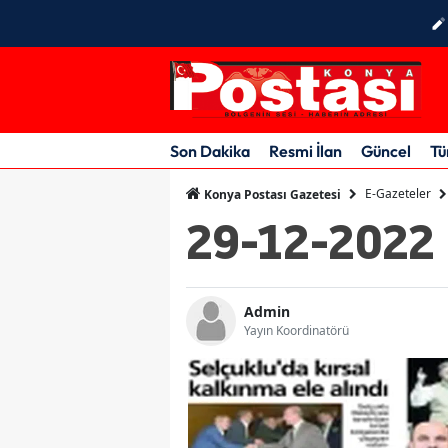
Son Dakika
Resmi İlan
Güncel
Tü
E-Gazeteler
Konya Postası Gazetesi
29-12-2022
Admin
Yayın Koordinatörü