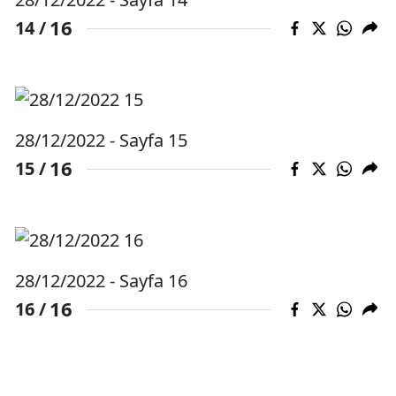
16
14 /
Yalova
Karabük
Kilis
28/12/2022 - Sayfa 15
Osmaniye
16
15 /
Düzce
28/12/2022 - Sayfa 16
16
16 /