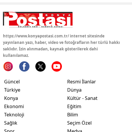
https://www.konyapostasi.com.tr/ internet sitesinde
yayınlanan yazı, haber, video ve fotoğrafların her türlü hakkı
saklıdır. İzin alınmadan, kaynak gösterilerek dahi
kullanılamaz.
Güncel
Resmi İlanlar
Türkiye
Dünya
Konya
Kültür - Sanat
Ekonomi
Eğitim
Teknoloji
Bilim
Sağlık
Seçim Özel
Spor
Medya