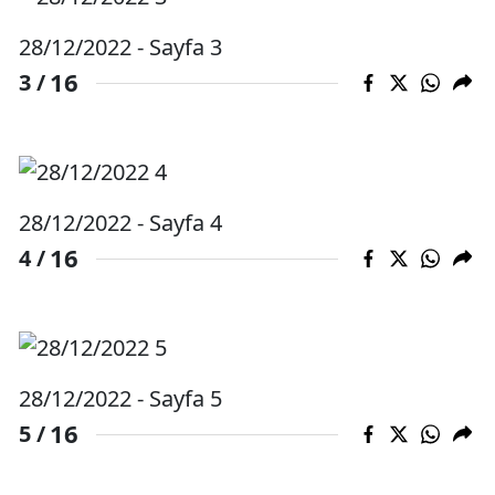
Mersin
28/12/2022 - Sayfa 3
İstanbul
16
3 /
İzmir
Kars
Kastamonu
28/12/2022 - Sayfa 4
16
4 /
Kayseri
Kırklareli
Kırşehir
Kocaeli
28/12/2022 - Sayfa 5
16
5 /
Konya
Kütahya