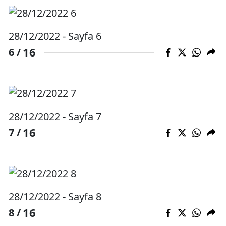
Malatya
28/12/2022 - Sayfa 6
Manisa
16
6 /
Kahramanmaraş
Mardin
Muğla
28/12/2022 - Sayfa 7
Muş
16
7 /
Nevşehir
Niğde
Ordu
28/12/2022 - Sayfa 8
Rize
16
8 /
Sakarya