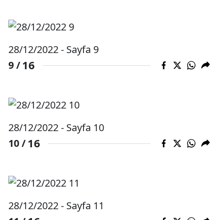
Samsun
Siirt
28/12/2022 - Sayfa 9
Sinop
16
9 /
Sivas
Tekirdağ
Tokat
28/12/2022 - Sayfa 10
Trabzon
16
10 /
Tunceli
Şanlıurfa
Uşak
28/12/2022 - Sayfa 11
Van