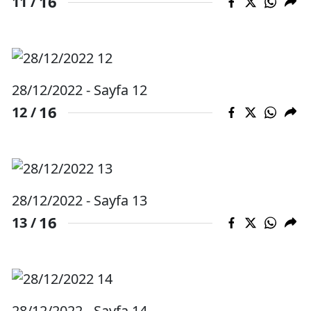
16
11 /
Yozgat
Zonguldak
Aksaray
28/12/2022 - Sayfa 12
16
12 /
Bayburt
Karaman
Kırıkkale
Batman
28/12/2022 - Sayfa 13
16
13 /
Şırnak
Bartın
Ardahan
28/12/2022 - Sayfa 14
Iğdır