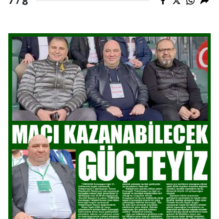
8
7 /