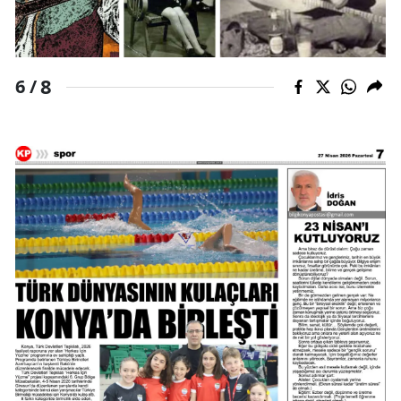
8
6 /