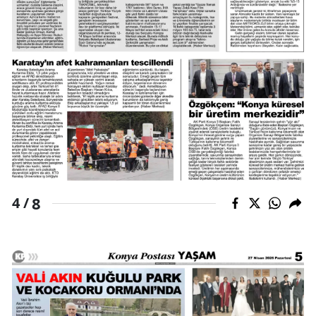
8
4 /