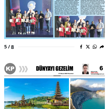
8
5 /