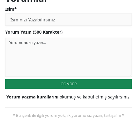
İsim*
Yorum Yazın (500 Karakter)
GÖNDER
Yorum yazma kurallarını
okumuş ve kabul etmiş sayılırsınız
* Bu içerik ile ilgili yorum yok, ilk yorumu siz yazın, tartışalım *