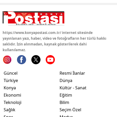
https://www.konyapostasi.com.tr/ internet sitesinde
yayınlanan yazı, haber, video ve fotoğrafların her türlü hakkı
saklıdır. İzin alınmadan, kaynak gösterilerek dahi
kullanılamaz.
Güncel
Resmi İlanlar
Türkiye
Dünya
Konya
Kültür - Sanat
Ekonomi
Eğitim
Teknoloji
Bilim
Sağlık
Seçim Özel
Spor
Medya