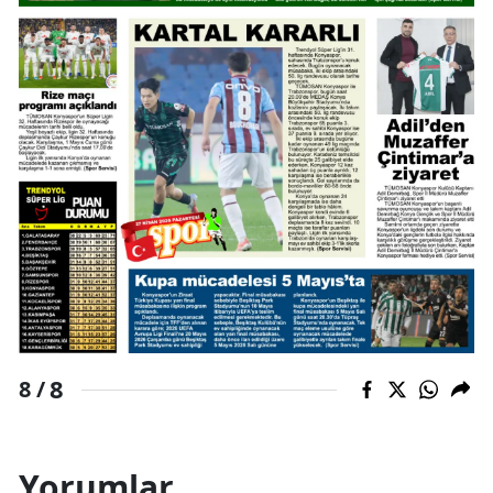
8
8 /
Yorumlar