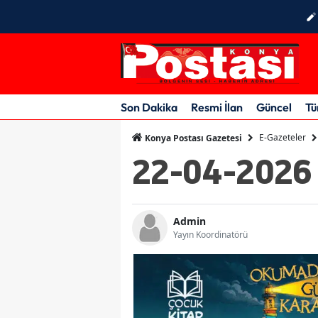
Son Dakika
Resmi İlan
Güncel
Tü
E-Gazeteler
Konya Postası Gazetesi
22-04-2026
Admin
Yayın Koordinatörü