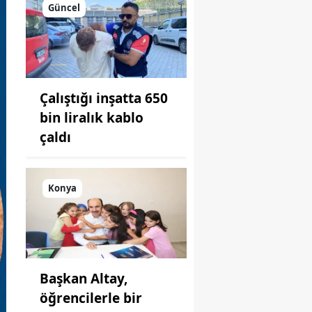
toplantı
Güncel
yapıldı!
Çalıştığı inşatta 650
bin liralık kablo
çaldı
Konya
Başkan Altay,
öğrencilerle bir