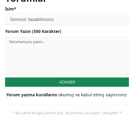
İsim*
Yorum Yazın (500 Karakter)
GÖNDER
Yorum yazma kurallarını
okumuş ve kabul etmiş sayılırsınız
* Bu içerik ile ilgili yorum yok, ilk yorumu siz yazın, tartışalım *