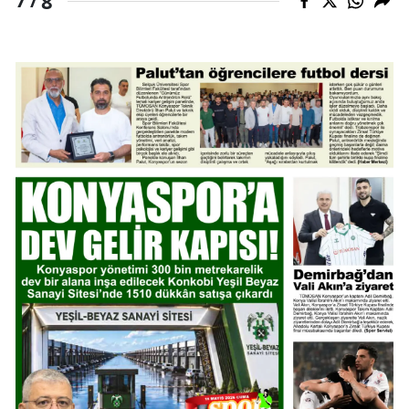
8
7 /