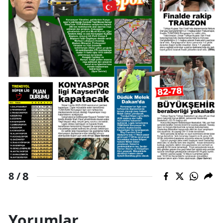
8
8 /
Yorumlar