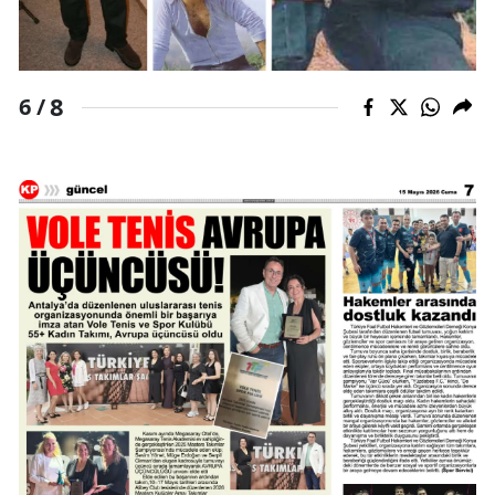
8
6 /