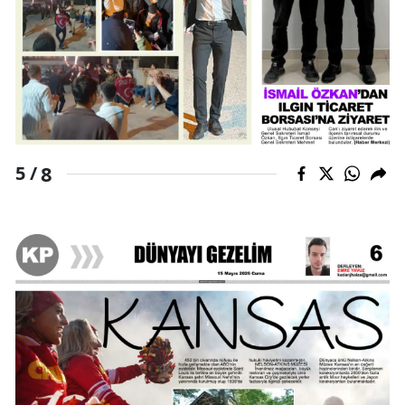
8
5 /