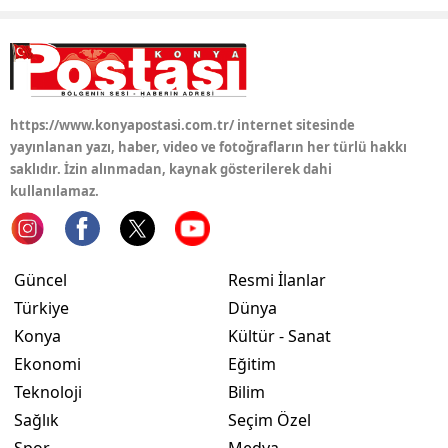
https://www.konyapostasi.com.tr/ internet sitesinde
yayınlanan yazı, haber, video ve fotoğrafların her türlü hakkı
saklıdır. İzin alınmadan, kaynak gösterilerek dahi
kullanılamaz.
Güncel
Resmi İlanlar
Türkiye
Dünya
Konya
Kültür - Sanat
Ekonomi
Eğitim
Teknoloji
Bilim
Sağlık
Seçim Özel
Spor
Medya