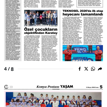
8
4 /