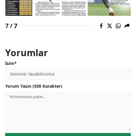
7
7 /
Yorumlar
İsim*
Yorum Yazın (500 Karakter)