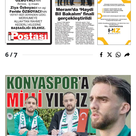
7
6 /