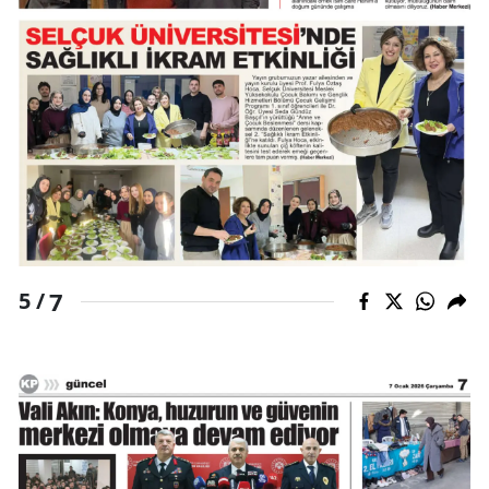
7
5 /