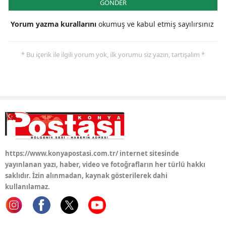
GÖNDER
Yorum yazma kurallarını
okumuş ve kabul etmiş sayılırsınız
* Bu içerik ile ilgili yorum yok, ilk yorumu siz yazın, tartışalım *
https://www.konyapostasi.com.tr/ internet sitesinde
yayınlanan yazı, haber, video ve fotoğrafların her türlü hakkı
saklıdır. İzin alınmadan, kaynak gösterilerek dahi
kullanılamaz.