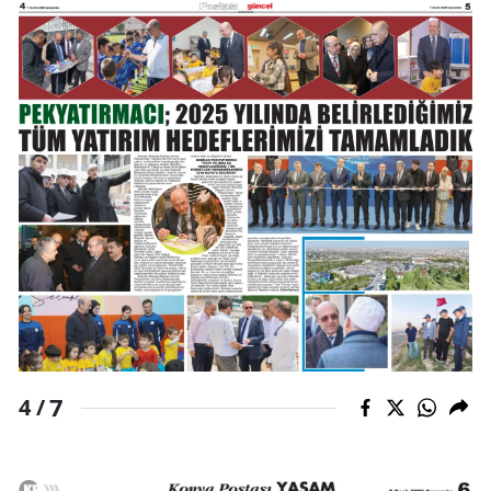
7
4 /