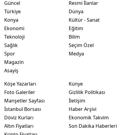
Güncel
Resmi İlanlar
Türkiye
Dünya
Konya
Kültür - Sanat
Ekonomi
Eğitim
Teknoloji
Bilim
Sağlık
Seçim Özel
Spor
Medya
Magazin
Asayiş
Köşe Yazarları
Künye
Foto Galeriler
Gizlilik Politikası
Manşetler Sayfası
İletişim
İstanbul Borsası
Haber Arşivi
Döviz Kurları
Ekonomik Takvim
Altın Fiyatları
Son Dakika Haberleri
Kripto Fiyatları