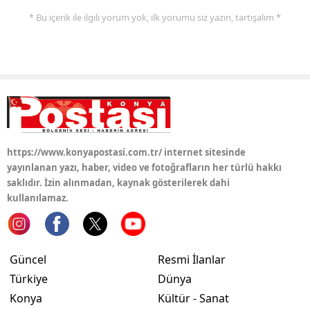
* Bu içerik ile ilgili yorum yok, ilk yorumu siz yazın, tartışalım *
https://www.konyapostasi.com.tr/ internet sitesinde
yayınlanan yazı, haber, video ve fotoğrafların her türlü hakkı
saklıdır. İzin alınmadan, kaynak gösterilerek dahi
kullanılamaz.
Güncel
Resmi İlanlar
Türkiye
Dünya
Konya
Kültür - Sanat