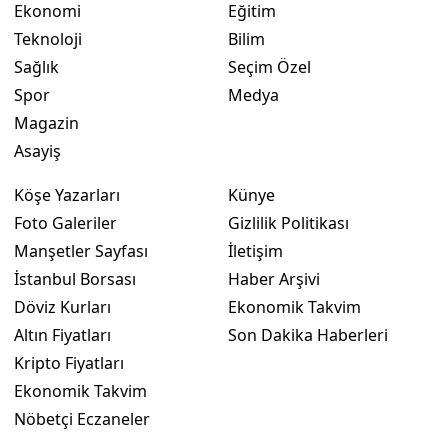
Ekonomi
Eğitim
Teknoloji
Bilim
Sağlık
Seçim Özel
Spor
Medya
Magazin
Asayiş
Köşe Yazarları
Künye
Foto Galeriler
Gizlilik Politikası
Manşetler Sayfası
İletişim
İstanbul Borsası
Haber Arşivi
Döviz Kurları
Ekonomik Takvim
Altın Fiyatları
Son Dakika Haberleri
Kripto Fiyatları
Ekonomik Takvim
Nöbetçi Eczaneler