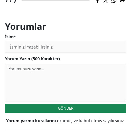
7
7 /
Yorumlar
İsim*
Yorum Yazın (500 Karakter)
GÖNDER
Yorum yazma kurallarını
okumuş ve kabul etmiş sayılırsınız