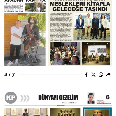
7
4 /