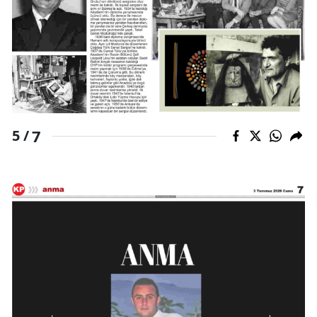
7
5 /