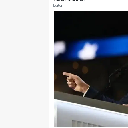
Editör