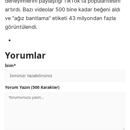
deneyimlerini paylaştığı TikTok'ta popülaritesini
artırdı. Bazı videolar 500 bine kadar beğeni aldı
ve "ağız bantlama" etiketi 43 milyondan fazla
görüntülendi.
Yorumlar
İsim*
Yorum Yazın (500 Karakter)