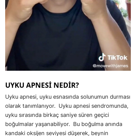
UYKU APNESİ NEDİR?
Uyku apnesi, uyku esnasında solunumun durması
olarak tanımlanıyor. Uyku apnesi sendromunda,
uyku sırasında birkaç saniye süren geçici
boğulmalar yaşanabiliyor. Bu boğulma anında
kandaki oksijen seviyesi düşerek, beynin