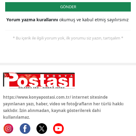
GÖNDER
Yorum yazma kurallarını
okumuş ve kabul etmiş sayılırsınız
* Bu içerik ile ilgili yorum yok, ilk yorumu siz yazın, tartışalım *
https://www.konyapostasi.com.tr/ internet sitesinde
yayınlanan yazı, haber, video ve fotoğrafların her türlü hakkı
saklıdır. İzin alınmadan, kaynak gösterilerek dahi
kullanılamaz.