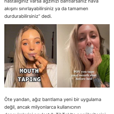
hastalığınız varsa ağzınızı bantlarsanız hava
akışını sınırlayabilirsiniz ya da tamamen
durdurabilirsiniz” dedi.
Öte yandan, ağız bantlama yeni bir uygulama
değil, ancak milyonlarca kullanıcının