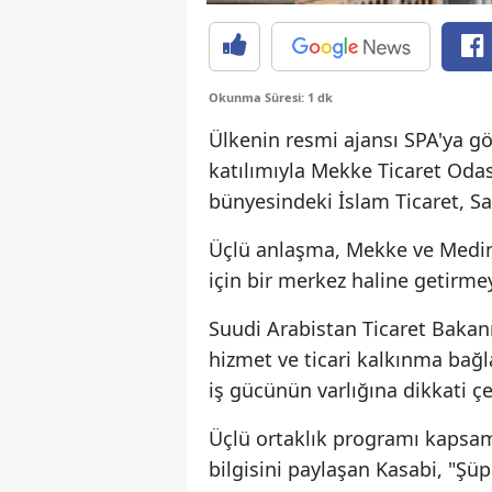
Okunma Süresi: 1 dk
Ülkenin resmi ajansı SPA'ya gö
katılımıyla Mekke Ticaret Odası
bünyesindeki İslam Ticaret, Sa
Üçlü anlaşma, Mekke ve Medine 
için bir merkez haline getirme
Suudi Arabistan Ticaret Bakan
hizmet ve ticari kalkınma bağ
iş gücünün varlığına dikkati çe
Üçlü ortaklık programı kapsamı
bilgisini paylaşan Kasabi, "Şü