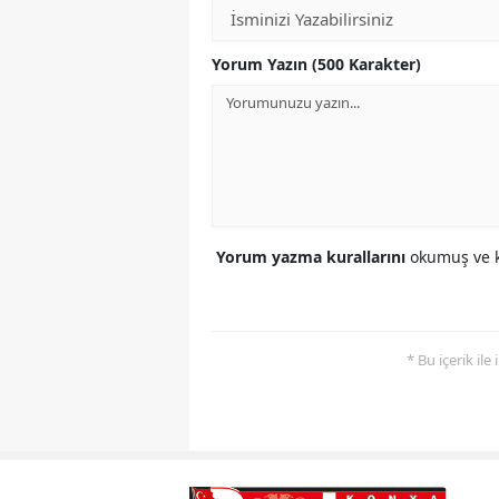
Yorum Yazın (500 Karakter)
Yorum yazma kurallarını
okumuş ve k
* Bu içerik ile