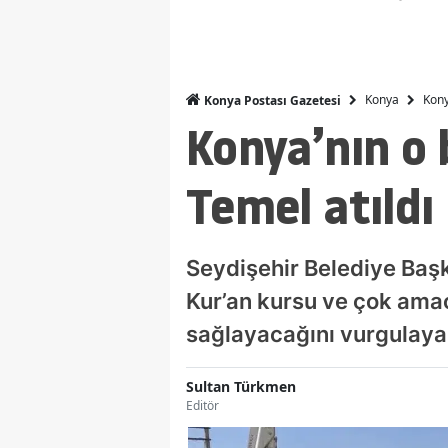
Konya
Kony
Konya Postası Gazetesi
Konya’nın o 
Temel atıldı
Seydişehir Belediye Baş
Kur’an kursu ve çok amaç
sağlayacağını vurgulayar
Sultan Türkmen
Editör