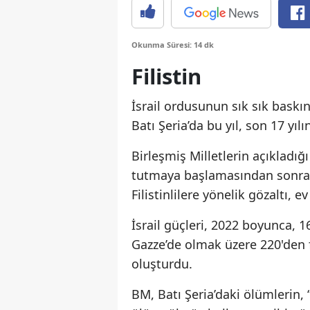
Okunma Süresi: 14 dk
Filistin
İsrail ordusunun sık sık baskın
Batı Şeria’da bu yıl, son 17 yılı
Birleşmiş Milletlerin açıkladı
tutmaya başlamasından sonra 2
Filistinlilere yönelik gözaltı, 
İsrail güçleri, 2022 boyunca, 16
Gazze’de olmak üzere 220'den fa
oluşturdu.
BM, Batı Şeria’daki ölümlerin, 