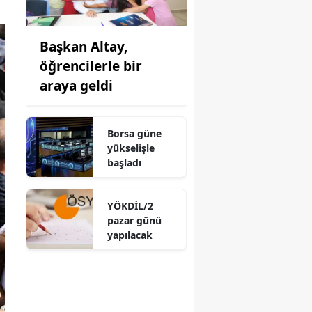
Başkan Altay,
öğrencilerle bir
araya geldi
Borsa güne
yükselişle
başladı
YÖKDİL/2
pazar günü
yapılacak