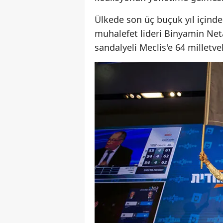
Ülkede son üç buçuk yıl içinde
muhalefet lideri Binyamin Neta
sandalyeli Meclis'e 64 milletve