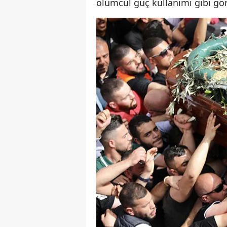
ölümcül güç kullanımı gibi gö