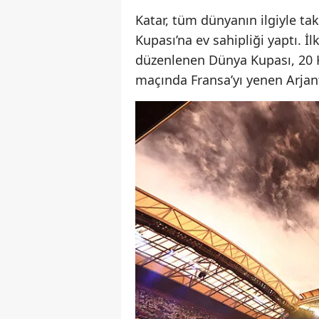
Katar, tüm dünyanın ilgiyle ta
Kupası’na ev sahipliği yaptı. İ
düzenlenen Dünya Kupası, 20 Ka
maçında Fransa’yı yenen Arjanti