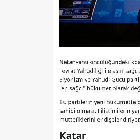
Netanyahu öncülüğündeki koalis
Tevrat Yahudiliği ile aşırı sağcı
Siyonizm ve Yahudi Gücü partile
"en sağcı" hükümet olarak değe
Bu partilerin yeni hükümette 
sahibi olması, Filistinlilerin y
müttefiklerini endişelendiriyor
Katar