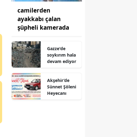
camilerden
ayakkabı çalan
şüpheli kamerada
Gazze'de
soykırım hala
devam ediyor
Akşehir’de
Sünnet Şöleni
Heyecanı