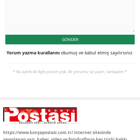
GÖNDER
Yorum yazma kurallarını
okumuş ve kabul etmiş sayılırsınız
* Bu içerik ile ilgili yorum yok, ilk yorumu siz yazın, tartışalım *
https://www.konyapostasi.com.tr/ internet sitesinde
yayınlanan yazı, haber, video ve fotoğrafların her türlü hakkı