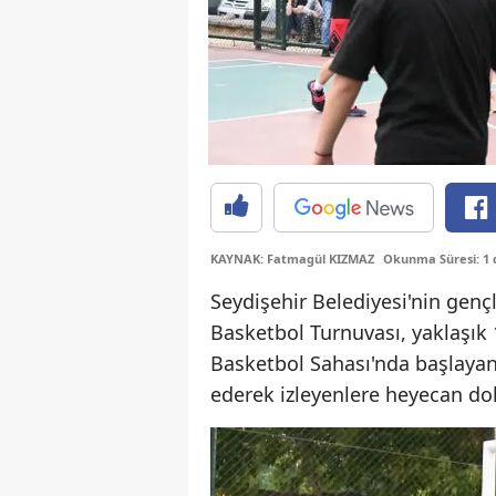
KAYNAK: Fatmagül KIZMAZ
Okunma Süresi: 1 
Seydişehir Belediyesi'nin gen
Basketbol Turnuvası, yaklaşık 
Basketbol Sahası'nda başlayan
ederek izleyenlere heyecan dol