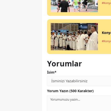
#Kony
Konya
#Kony
Yorumlar
İsim*
Yorum Yazın (500 Karakter)