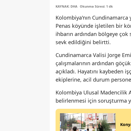
KAYNAK: DHA
Okunma Süresi: 1 dk
Kolombiya'nın Cundinamarca y
Penas köyünde işletilen bir k
ihbarın ardından bölgeye çok 
sevk edildiğini belirtti.
Cundinamarca Valisi Jorge Emi
çalışmalarının ardından göçük 
açıkladı. Hayatını kaybeden işç
ekiplerine, acil durum personel
Kolombiya Ulusal Madencilik 
belirlenmesi için soruşturma 
Konya