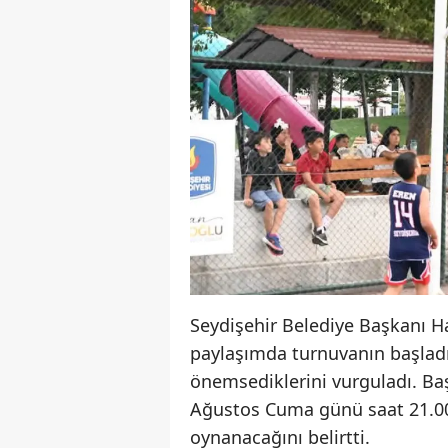
Seydişehir Belediye Başkanı 
paylaşımda turnuvanın başladığ
önemsediklerini vurguladı. Ba
Ağustos Cuma günü saat 21.00'
oynanacağını belirtti.