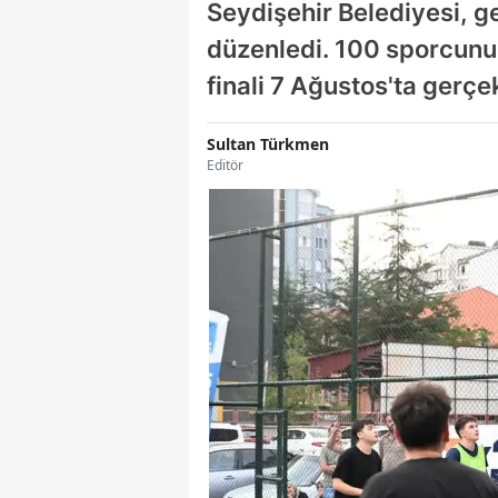
Seydişehir Belediyesi, 
düzenledi. 100 sporcunun
finali 7 Ağustos'ta gerç
Sultan Türkmen
Editör