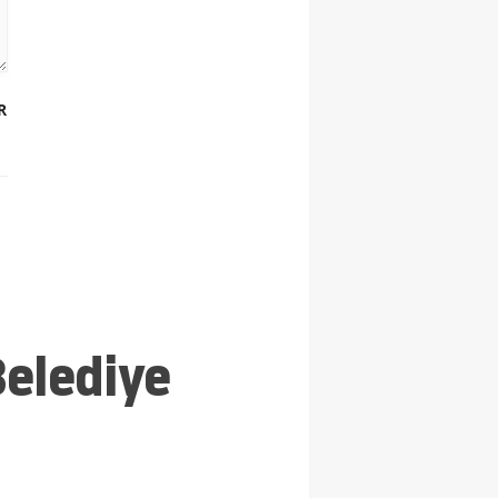
R
Belediye