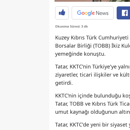
Okunma Süresi: 3 dk
Kuzey Kıbrıs Türk Cumhuriyeti
Borsalar Birliği (TOBB) İkiz K
yemeğinde konuştu.
Tatar, KKTC'nin Türkiye'ye yal
ziyaretler, ticari ilişkiler ve kü
getirdi.
KKTC'nin içinde bulunduğu koşul
Tatar, TOBB ve Kıbrıs Türk Tica
umut kaynağı olduğunun altını
Tatar, KKTC'de yeni bir siyas