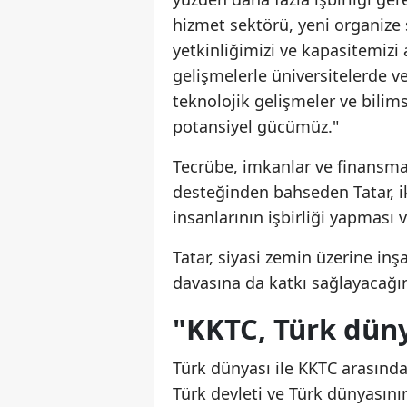
hizmet sektörü, yeni organize 
yetkinliğimizi ve kapasitemizi 
gelişmelerle üniversitelerde v
teknolojik gelişmeler ve bilim
potansiyel gücümüz."
Tecrübe, imkanlar ve finansma
desteğinden bahseden Tatar, ik
insanlarının işbirliği yapması 
Tatar, siyasi zemin üzerine inş
davasına da katkı sağlayacağın
"KKTC, Türk düny
Türk dünyası ile KKTC arasında
Türk devleti ve Türk dünyasının