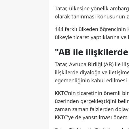
Tatar, ülkesine yönelik ambarg
olarak tanınması konusunun za
144 farklı ülkeden öğrencinin 
ülkeyle ticaret yaptıklarına ve 
"AB ile ilişkilerd
Tatar, Avrupa Birliği (AB) ile i
ilişkilerde diyaloğa ve iletiş
egemenliğinin kabul edilmesi 
KKTC'nin ticaretinin önemli bi
üzerinden gerçekleştiğini belir
zaman zaman faizlerden dolayı s
KKTC'ye de yansıtılması önem ar