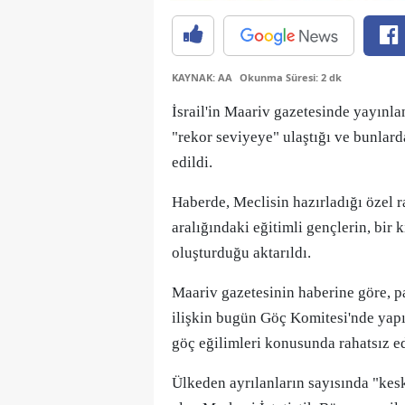
KAYNAK: AA
Okunma Süresi: 2 dk
İsrail'in Maariv gazetesinde yayınla
"rekor seviyeye" ulaştığı ve bunlar
edildi.
Haberde, Meclisin hazırladığı özel ra
aralığındaki eğitimli gençlerin, bir 
oluşturduğu aktarıldı.
Maariv gazetesinin haberine göre, p
ilişkin bugün Göç Komitesi'nde yapıl
göç eğilimleri konusunda rahatsız ed
Ülkeden ayrılanların sayısında "kesk