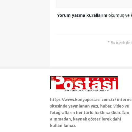
Yorum yazma kurallarını
okumuş ve k
* Bu içerik ile
https://www.konyapostasi.com.tr/ interne
sitesinde yayınlanan yazı, haber, video ve
fotoğrafların her türlü hakkı saklıdır. İzin
alınmadan, kaynak gösterilerek dahi
kullanılamaz.