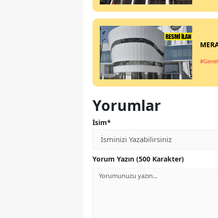
MERA
#Genel
Yorumlar
İsim*
Yorum Yazın (500 Karakter)