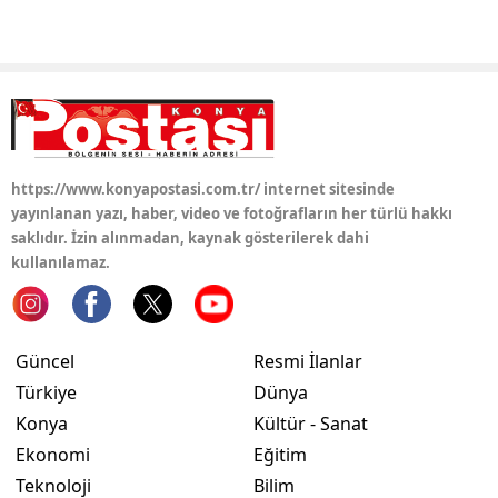
Yalova
Karabük
Kilis
Osmaniye
https://www.konyapostasi.com.tr/ internet sitesinde
yayınlanan yazı, haber, video ve fotoğrafların her türlü hakkı
Düzce
saklıdır. İzin alınmadan, kaynak gösterilerek dahi
kullanılamaz.
Güncel
Resmi İlanlar
Türkiye
Dünya
Konya
Kültür - Sanat
Ekonomi
Eğitim
Teknoloji
Bilim