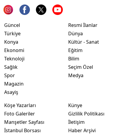
Güncel
Resmi İlanlar
Türkiye
Dünya
Konya
Kültür - Sanat
Ekonomi
Eğitim
Teknoloji
Bilim
Sağlık
Seçim Özel
Spor
Medya
Magazin
Asayiş
Köşe Yazarları
Künye
Foto Galeriler
Gizlilik Politikası
Manşetler Sayfası
İletişim
İstanbul Borsası
Haber Arşivi