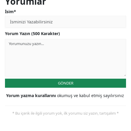
Yorumlar
İsim*
Yorum Yazın (500 Karakter)
GÖNDER
Yorum yazma kurallarını
okumuş ve kabul etmiş sayılırsınız
* Bu içerik ile ilgili yorum yok, ilk yorumu siz yazın, tartışalım *