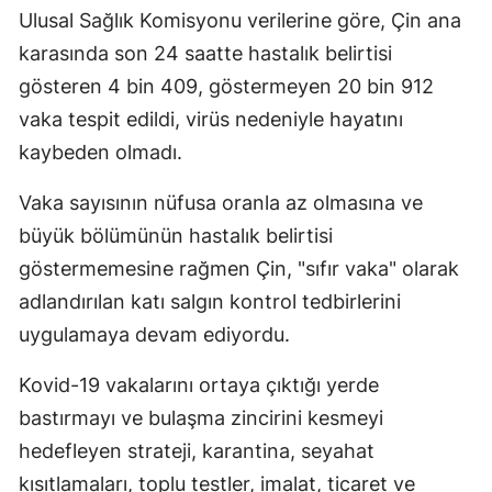
Ulusal Sağlık Komisyonu verilerine göre, Çin ana
Yalova
karasında son 24 saatte hastalık belirtisi
gösteren 4 bin 409, göstermeyen 20 bin 912
Karabük
vaka tespit edildi, virüs nedeniyle hayatını
Kilis
kaybeden olmadı.
Osmaniye
Vaka sayısının nüfusa oranla az olmasına ve
Düzce
büyük bölümünün hastalık belirtisi
göstermemesine rağmen Çin, "sıfır vaka" olarak
adlandırılan katı salgın kontrol tedbirlerini
uygulamaya devam ediyordu.
Kovid-19 vakalarını ortaya çıktığı yerde
bastırmayı ve bulaşma zincirini kesmeyi
hedefleyen strateji, karantina, seyahat
kısıtlamaları, toplu testler, imalat, ticaret ve