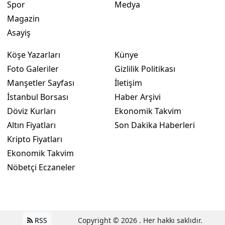
Spor
Medya
Magazin
Asayiş
Köşe Yazarları
Künye
Foto Galeriler
Gizlilik Politikası
Manşetler Sayfası
İletişim
İstanbul Borsası
Haber Arşivi
Döviz Kurları
Ekonomik Takvim
Altın Fiyatları
Son Dakika Haberleri
Kripto Fiyatları
Ekonomik Takvim
Nöbetçi Eczaneler
RSS
Copyright © 2026 . Her hakkı saklıdır.