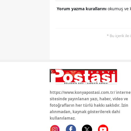
Yorum yazma kurallarını
okumuş ve k
* Bu içerik ile
https://www.konyapostasi.com.tr/ interne
sitesinde yayınlanan yazı, haber, video ve
fotoğrafların her türlü hakkı saklıdır. İzin
alınmadan, kaynak gösterilerek dahi
kullanılamaz.