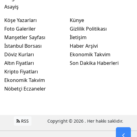
Asayiş
Köşe Yazarları
Künye
Foto Galeriler
Gizlilik Politikası
Manşetler Sayfası
İletişim
İstanbul Borsası
Haber Arşivi
Döviz Kurları
Ekonomik Takvim
Altın Fiyatları
Son Dakika Haberleri
Kripto Fiyatları
Ekonomik Takvim
Nöbetçi Eczaneler
RSS
Copyright © 2026 . Her hakkı saklıdır.