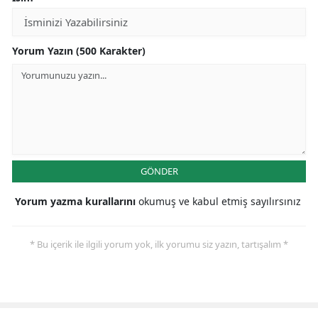
Yorum Yazın (500 Karakter)
GÖNDER
Yorum yazma kurallarını
okumuş ve kabul etmiş sayılırsınız
* Bu içerik ile ilgili yorum yok, ilk yorumu siz yazın, tartışalım *