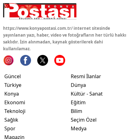
https://www.konyapostasi.com.tr/ internet sitesinde
yayınlanan yazı, haber, video ve fotoğrafların her türlü hakkı
saklıdır. İzin alınmadan, kaynak gösterilerek dahi
kullanılamaz.
Güncel
Resmi İlanlar
Türkiye
Dünya
Konya
Kültür - Sanat
Ekonomi
Eğitim
Teknoloji
Bilim
Sağlık
Seçim Özel
Spor
Medya
Magazin