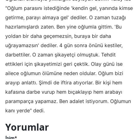
"Oğlum parasını istediğinde 'kendin gel, yanında kimse
getirme, parayı almaya gel' dediler. O zaman tuzağı
hazırlamışlardı zaten. Ben yine oğlumla gittim. 'Bu
yoldan bir daha geçemezsin, buraya bir daha
uğrayamazsın' dediler. 4 gün sonra önünü kestiler,
darbettiler. O zaman şikayetçi olmuştuk. Tehdit
ettikleri için şikayetimizi geri çektik. Olay günü ise
ailece oğlumun ölümüne neden oldular. Oğlum bizi
arayıp anlattı. Şimdi de iftira atıyorlar. Bir kişi hem
kafasına darbe vurup hem bıçaklayıp hem arabayı
paramparça yapamaz. Ben adalet istiyorum. Oğlumun
kanı yerde" dedi.
Yorumlar
İsim*