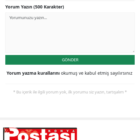
Yorum Yazın (500 Karakter)
GÖNDER
Yorum yazma kurallarını
okumuş ve kabul etmiş sayılırsınız
* Bu içerik ile ilgili yorum yok, ilk yorumu siz yazın, tartışalım *