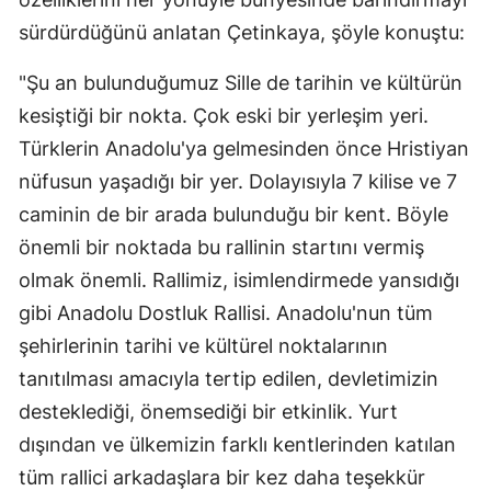
sürdürdüğünü anlatan Çetinkaya, şöyle konuştu:
Yalova
"Şu an bulunduğumuz Sille de tarihin ve kültürün
Karabük
kesiştiği bir nokta. Çok eski bir yerleşim yeri.
Kilis
Türklerin Anadolu'ya gelmesinden önce Hristiyan
Osmaniye
nüfusun yaşadığı bir yer. Dolayısıyla 7 kilise ve 7
caminin de bir arada bulunduğu bir kent. Böyle
Düzce
önemli bir noktada bu rallinin startını vermiş
olmak önemli. Rallimiz, isimlendirmede yansıdığı
gibi Anadolu Dostluk Rallisi. Anadolu'nun tüm
şehirlerinin tarihi ve kültürel noktalarının
tanıtılması amacıyla tertip edilen, devletimizin
desteklediği, önemsediği bir etkinlik. Yurt
dışından ve ülkemizin farklı kentlerinden katılan
tüm rallici arkadaşlara bir kez daha teşekkür