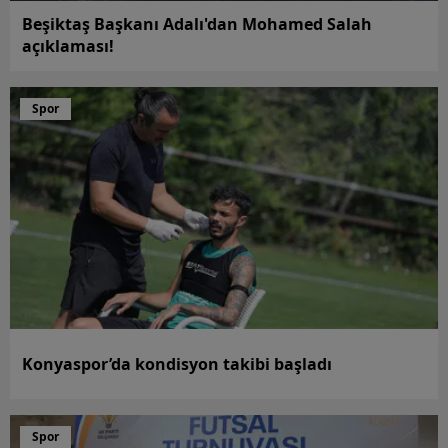
Beşiktaş Başkanı Adalı'dan Mohamed Salah
açıklaması!
Spor
Konyaspor’da kondisyon takibi başladı
Spor