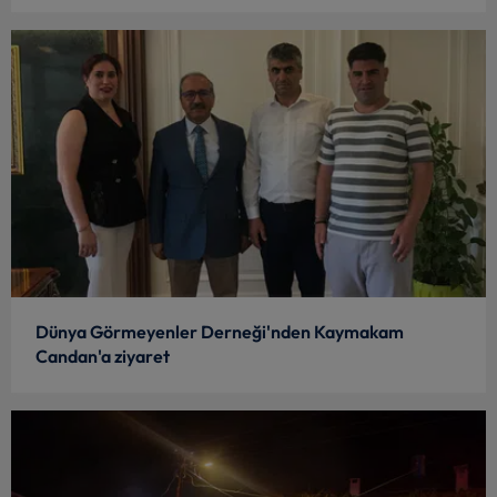
Dünya Görmeyenler Derneği'nden Kaymakam
Candan'a ziyaret