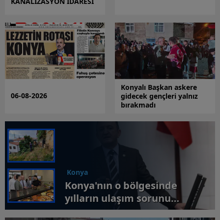
KANALİZASYON İDARESİ
Konyalı Başkan askere
06-08-2026
gidecek gençleri yalnız
bırakmadı
Konya
Konya'nın o bölgesinde
yılların ulaşım sorunu
çözüldü!