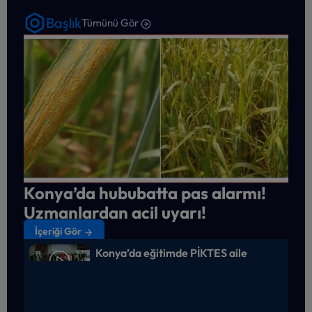
Başlık
Tümünü Gör
Konya’da hububatta pas alarmı!
Uzmanlardan acil uyarı!
İçeriği Gör
Konya’da eğitimde PİKTES aile
semineri düzenlendi