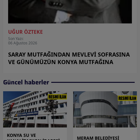
MELEK NAZ ACUN
Son Yazı:
05 Ağustos 2026
Ait Olduğun Yeri Bulamamak
Güncel haberler
KONYA SU VE
MERAM BELEDİYESİ