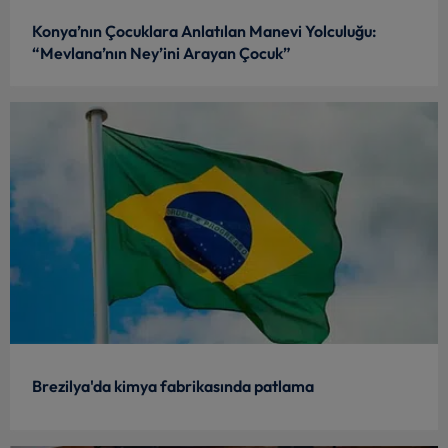
Konya’nın Çocuklara Anlatılan Manevi Yolculuğu:
“Mevlana’nın Ney’ini Arayan Çocuk”
Brezilya'da kimya fabrikasında patlama