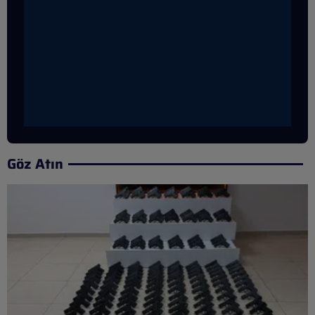
Göz Atın