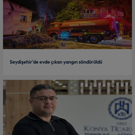
Seydişehir'de evde çıkan yangın söndürüldü