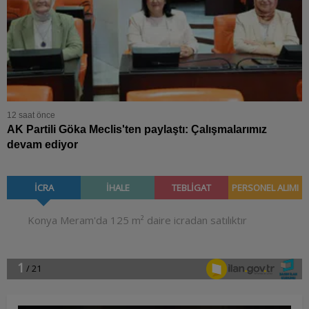
12 saat önce
AK Partili Göka Meclis'ten paylaştı: Çalışmalarımız
devam ediyor