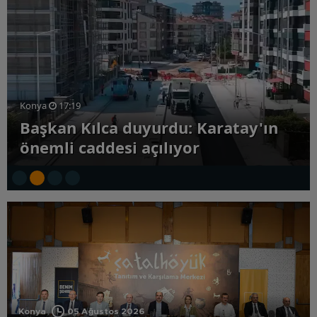
Konya
17:19
Başkan Kılca duyurdu: Karatay'ın
önemli caddesi açılıyor
Konya
05 Ağustos 2026